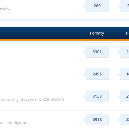
269
wników
Tematy
P
3301
2
2495
1
3133
2
odowisk graficznych - X, KDE, GNOME,
6918
3
cją, konfiguracją