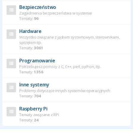
Bezpieczeństwo
Zagadnienia bezpieczeństwa w systemie
Tematy:
96
Hardware
Wszystko związane z jądrem systemowym, sterownikami,
sprzętem itp.
Tematy:
3061
Programowanie
Potrzebujesz pomocy z C, C++, perl, python, itp.
Tematy:
1356
Inne systemy
Problemy dotyczące innych systemów operacyjnych
Tematy:
704
Raspberry Pi
Tematy związane z RPI
Tematy:
24