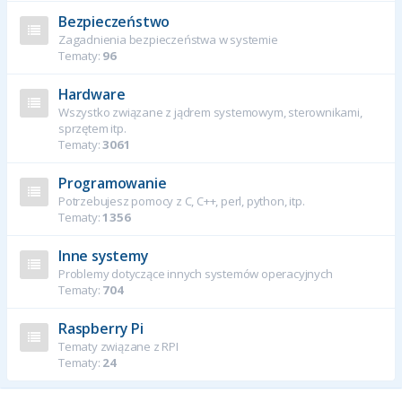
Bezpieczeństwo
Zagadnienia bezpieczeństwa w systemie
Tematy:
96
Hardware
Wszystko związane z jądrem systemowym, sterownikami,
sprzętem itp.
Tematy:
3061
Programowanie
Potrzebujesz pomocy z C, C++, perl, python, itp.
Tematy:
1356
Inne systemy
Problemy dotyczące innych systemów operacyjnych
Tematy:
704
Raspberry Pi
Tematy związane z RPI
Tematy:
24