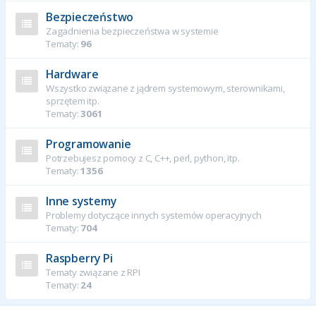
Bezpieczeństwo
Zagadnienia bezpieczeństwa w systemie
Tematy:
96
Hardware
Wszystko związane z jądrem systemowym, sterownikami,
sprzętem itp.
Tematy:
3061
Programowanie
Potrzebujesz pomocy z C, C++, perl, python, itp.
Tematy:
1356
Inne systemy
Problemy dotyczące innych systemów operacyjnych
Tematy:
704
Raspberry Pi
Tematy związane z RPI
Tematy:
24