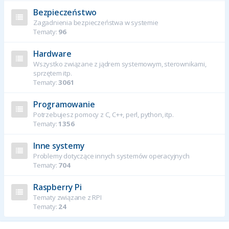
Bezpieczeństwo
Zagadnienia bezpieczeństwa w systemie
Tematy:
96
Hardware
Wszystko związane z jądrem systemowym, sterownikami,
sprzętem itp.
Tematy:
3061
Programowanie
Potrzebujesz pomocy z C, C++, perl, python, itp.
Tematy:
1356
Inne systemy
Problemy dotyczące innych systemów operacyjnych
Tematy:
704
Raspberry Pi
Tematy związane z RPI
Tematy:
24