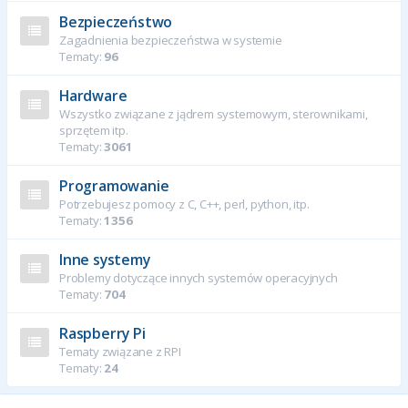
Bezpieczeństwo
Zagadnienia bezpieczeństwa w systemie
Tematy:
96
Hardware
Wszystko związane z jądrem systemowym, sterownikami,
sprzętem itp.
Tematy:
3061
Programowanie
Potrzebujesz pomocy z C, C++, perl, python, itp.
Tematy:
1356
Inne systemy
Problemy dotyczące innych systemów operacyjnych
Tematy:
704
Raspberry Pi
Tematy związane z RPI
Tematy:
24