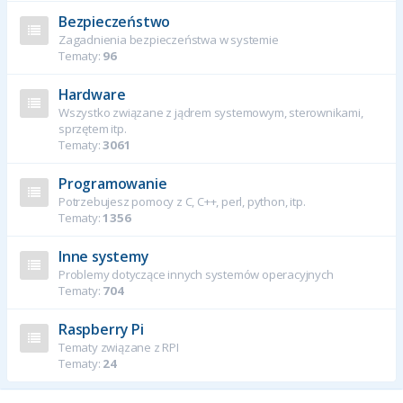
Bezpieczeństwo
Zagadnienia bezpieczeństwa w systemie
Tematy:
96
Hardware
Wszystko związane z jądrem systemowym, sterownikami,
sprzętem itp.
Tematy:
3061
Programowanie
Potrzebujesz pomocy z C, C++, perl, python, itp.
Tematy:
1356
Inne systemy
Problemy dotyczące innych systemów operacyjnych
Tematy:
704
Raspberry Pi
Tematy związane z RPI
Tematy:
24