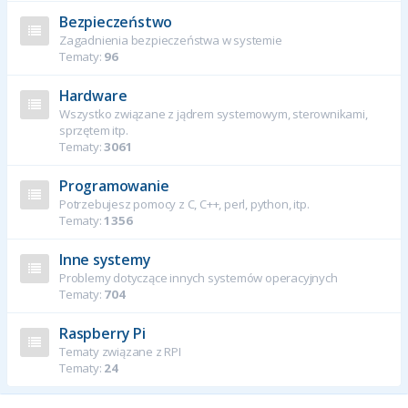
Bezpieczeństwo
Zagadnienia bezpieczeństwa w systemie
Tematy:
96
Hardware
Wszystko związane z jądrem systemowym, sterownikami,
sprzętem itp.
Tematy:
3061
Programowanie
Potrzebujesz pomocy z C, C++, perl, python, itp.
Tematy:
1356
Inne systemy
Problemy dotyczące innych systemów operacyjnych
Tematy:
704
Raspberry Pi
Tematy związane z RPI
Tematy:
24