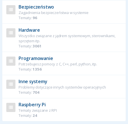
Bezpieczeństwo
Zagadnienia bezpieczeństwa w systemie
Tematy:
96
Hardware
Wszystko związane z jądrem systemowym, sterownikami,
sprzętem itp.
Tematy:
3061
Programowanie
Potrzebujesz pomocy z C, C++, perl, python, itp.
Tematy:
1356
Inne systemy
Problemy dotyczące innych systemów operacyjnych
Tematy:
704
Raspberry Pi
Tematy związane z RPI
Tematy:
24