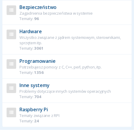
Bezpieczeństwo
Zagadnienia bezpieczeństwa w systemie
Tematy:
96
Hardware
Wszystko związane z jądrem systemowym, sterownikami,
sprzętem itp.
Tematy:
3061
Programowanie
Potrzebujesz pomocy z C, C++, perl, python, itp.
Tematy:
1356
Inne systemy
Problemy dotyczące innych systemów operacyjnych
Tematy:
704
Raspberry Pi
Tematy związane z RPI
Tematy:
24