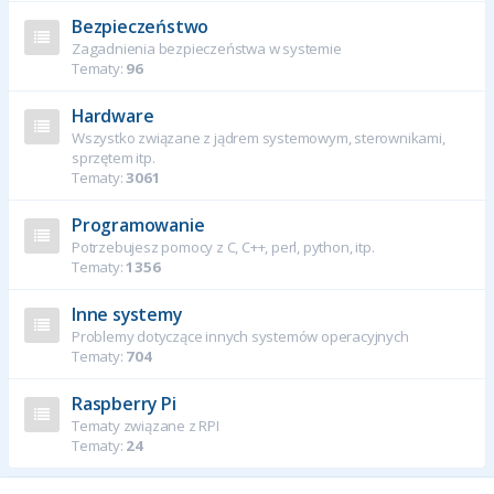
Bezpieczeństwo
Zagadnienia bezpieczeństwa w systemie
Tematy:
96
Hardware
Wszystko związane z jądrem systemowym, sterownikami,
sprzętem itp.
Tematy:
3061
Programowanie
Potrzebujesz pomocy z C, C++, perl, python, itp.
Tematy:
1356
Inne systemy
Problemy dotyczące innych systemów operacyjnych
Tematy:
704
Raspberry Pi
Tematy związane z RPI
Tematy:
24