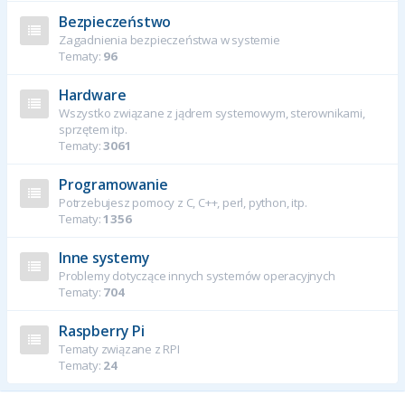
Bezpieczeństwo
Zagadnienia bezpieczeństwa w systemie
Tematy:
96
Hardware
Wszystko związane z jądrem systemowym, sterownikami,
sprzętem itp.
Tematy:
3061
Programowanie
Potrzebujesz pomocy z C, C++, perl, python, itp.
Tematy:
1356
Inne systemy
Problemy dotyczące innych systemów operacyjnych
Tematy:
704
Raspberry Pi
Tematy związane z RPI
Tematy:
24