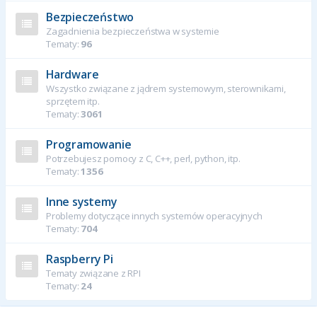
Bezpieczeństwo
Zagadnienia bezpieczeństwa w systemie
Tematy:
96
Hardware
Wszystko związane z jądrem systemowym, sterownikami,
sprzętem itp.
Tematy:
3061
Programowanie
Potrzebujesz pomocy z C, C++, perl, python, itp.
Tematy:
1356
Inne systemy
Problemy dotyczące innych systemów operacyjnych
Tematy:
704
Raspberry Pi
Tematy związane z RPI
Tematy:
24