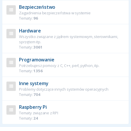
Bezpieczeństwo
Zagadnienia bezpieczeństwa w systemie
Tematy:
96
Hardware
Wszystko związane z jądrem systemowym, sterownikami,
sprzętem itp.
Tematy:
3061
Programowanie
Potrzebujesz pomocy z C, C++, perl, python, itp.
Tematy:
1356
Inne systemy
Problemy dotyczące innych systemów operacyjnych
Tematy:
704
Raspberry Pi
Tematy związane z RPI
Tematy:
24