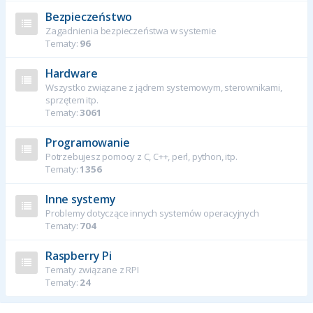
Bezpieczeństwo
Zagadnienia bezpieczeństwa w systemie
Tematy:
96
Hardware
Wszystko związane z jądrem systemowym, sterownikami,
sprzętem itp.
Tematy:
3061
Programowanie
Potrzebujesz pomocy z C, C++, perl, python, itp.
Tematy:
1356
Inne systemy
Problemy dotyczące innych systemów operacyjnych
Tematy:
704
Raspberry Pi
Tematy związane z RPI
Tematy:
24