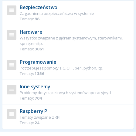
Bezpieczeństwo
Zagadnienia bezpieczeństwa w systemie
Tematy:
96
Hardware
Wszystko związane z jądrem systemowym, sterownikami,
sprzętem itp.
Tematy:
3061
Programowanie
Potrzebujesz pomocy z C, C++, perl, python, itp.
Tematy:
1356
Inne systemy
Problemy dotyczące innych systemów operacyjnych
Tematy:
704
Raspberry Pi
Tematy związane z RPI
Tematy:
24