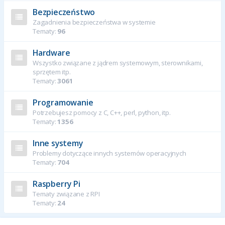
Bezpieczeństwo
Zagadnienia bezpieczeństwa w systemie
Tematy:
96
Hardware
Wszystko związane z jądrem systemowym, sterownikami,
sprzętem itp.
Tematy:
3061
Programowanie
Potrzebujesz pomocy z C, C++, perl, python, itp.
Tematy:
1356
Inne systemy
Problemy dotyczące innych systemów operacyjnych
Tematy:
704
Raspberry Pi
Tematy związane z RPI
Tematy:
24