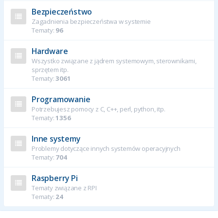
Bezpieczeństwo
Zagadnienia bezpieczeństwa w systemie
Tematy:
96
Hardware
Wszystko związane z jądrem systemowym, sterownikami,
sprzętem itp.
Tematy:
3061
Programowanie
Potrzebujesz pomocy z C, C++, perl, python, itp.
Tematy:
1356
Inne systemy
Problemy dotyczące innych systemów operacyjnych
Tematy:
704
Raspberry Pi
Tematy związane z RPI
Tematy:
24