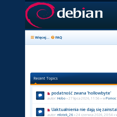
Więcej…
FAQ
Recent Topics
podatność zwana 'hollowbyte'
autor:
Hobo
» 27 lipca 2026, 11:56 » w
Pomoc
Uaktualnienia nie dają się zainst
autor:
mlotek_26
» 24 czerwca 2026, 20:54 »