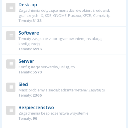
Desktop
Zagadnienia dotyczące menadżerów okien, środowisk
graficznych - X, KDE, GNOME, Fluxbox, XFCE., Compiz itp.
Tematy:
3133
Software
Tematy związane z oprogramowaniem, instalacją,
konfiguracją
Tematy:
6918
Serwer
Konfiguracja serwerów, usług, itp.
Tematy:
5570
Sieci
Masz problemy z siecią bądź internetem? Zapytaj tu
Tematy:
2366
Bezpieczeństwo
Zagadnienia bezpieczeństwa w systemie
Tematy:
96