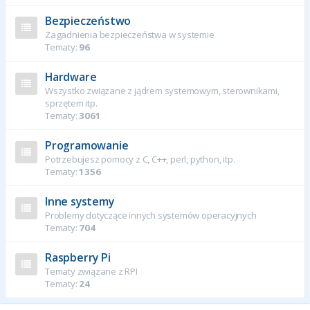
Bezpieczeństwo
Zagadnienia bezpieczeństwa w systemie
Tematy:
96
Hardware
Wszystko związane z jądrem systemowym, sterownikami,
sprzętem itp.
Tematy:
3061
Programowanie
Potrzebujesz pomocy z C, C++, perl, python, itp.
Tematy:
1356
Inne systemy
Problemy dotyczące innych systemów operacyjnych
Tematy:
704
Raspberry Pi
Tematy związane z RPI
Tematy:
24