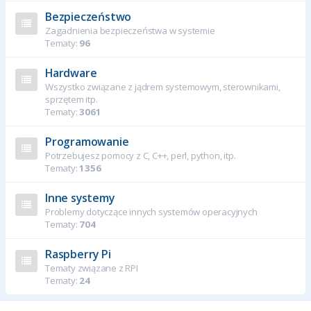
Bezpieczeństwo
Zagadnienia bezpieczeństwa w systemie
Tematy:
96
Hardware
Wszystko związane z jądrem systemowym, sterownikami,
sprzętem itp.
Tematy:
3061
Programowanie
Potrzebujesz pomocy z C, C++, perl, python, itp.
Tematy:
1356
Inne systemy
Problemy dotyczące innych systemów operacyjnych
Tematy:
704
Raspberry Pi
Tematy związane z RPI
Tematy:
24