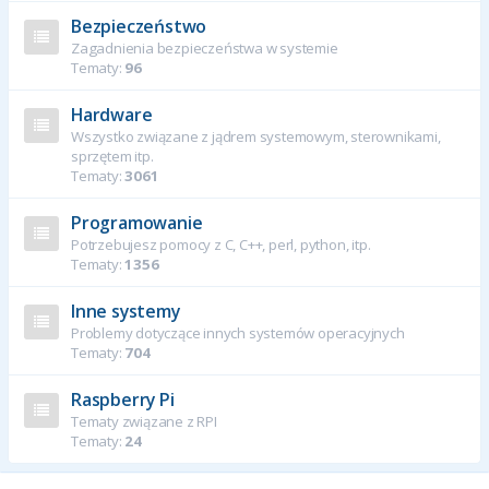
Bezpieczeństwo
Zagadnienia bezpieczeństwa w systemie
Tematy:
96
Hardware
Wszystko związane z jądrem systemowym, sterownikami,
sprzętem itp.
Tematy:
3061
Programowanie
Potrzebujesz pomocy z C, C++, perl, python, itp.
Tematy:
1356
Inne systemy
Problemy dotyczące innych systemów operacyjnych
Tematy:
704
Raspberry Pi
Tematy związane z RPI
Tematy:
24