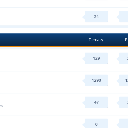
24
Tematy
P
129
1290
1
47
ww
0