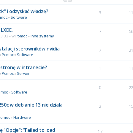
ck" i odzyskać władzę?
3
1
omoc
»
Software
 LXDE.
7
5
13:33 » w
Pomoc
»
Inne systemy
stalacji sterowników nvidia
7
3
w
Pomoc
»
Software
stronę w intranecie?
1
1
w
Pomoc
»
Serwer
0
2
omoc
»
Software
50c w debianie 13 nie działa
2
1
Pomoc
»
Hardware
ę "Opcje": "Failed to load
17
7