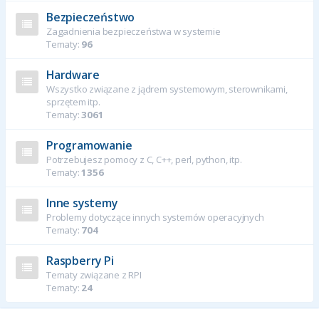
Bezpieczeństwo
Zagadnienia bezpieczeństwa w systemie
Tematy:
96
Hardware
Wszystko związane z jądrem systemowym, sterownikami,
sprzętem itp.
Tematy:
3061
Programowanie
Potrzebujesz pomocy z C, C++, perl, python, itp.
Tematy:
1356
Inne systemy
Problemy dotyczące innych systemów operacyjnych
Tematy:
704
Raspberry Pi
Tematy związane z RPI
Tematy:
24