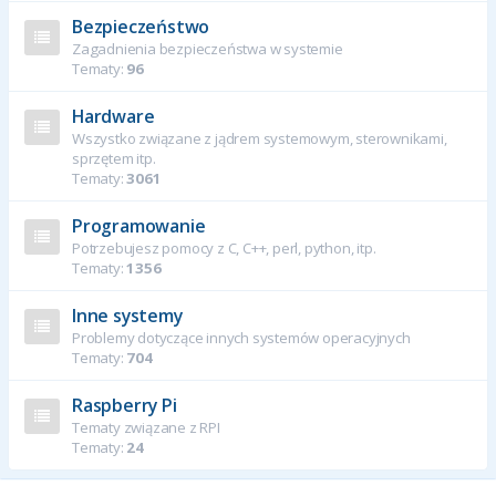
Bezpieczeństwo
Zagadnienia bezpieczeństwa w systemie
Tematy:
96
Hardware
Wszystko związane z jądrem systemowym, sterownikami,
sprzętem itp.
Tematy:
3061
Programowanie
Potrzebujesz pomocy z C, C++, perl, python, itp.
Tematy:
1356
Inne systemy
Problemy dotyczące innych systemów operacyjnych
Tematy:
704
Raspberry Pi
Tematy związane z RPI
Tematy:
24