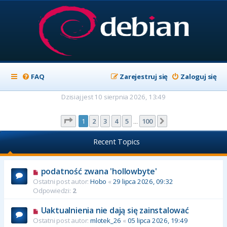
FAQ
Zarejestruj się
Zaloguj się
Dzisiaj jest 10 sierpnia 2026, 13:49
Strona
1
z
100
1
2
3
4
5
100
Następna
…
Recent Topics
podatność zwana 'hollowbyte'
Ostatni post autor:
Hobo
«
29 lipca 2026, 09:32
Odpowiedzi:
2
Uaktualnienia nie dają się zainstalować
Ostatni post autor:
mlotek_26
«
05 lipca 2026, 19:49