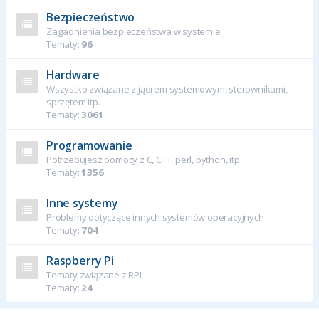
Bezpieczeństwo
Zagadnienia bezpieczeństwa w systemie
Tematy:
96
Hardware
Wszystko związane z jądrem systemowym, sterownikami,
sprzętem itp.
Tematy:
3061
Programowanie
Potrzebujesz pomocy z C, C++, perl, python, itp.
Tematy:
1356
Inne systemy
Problemy dotyczące innych systemów operacyjnych
Tematy:
704
Raspberry Pi
Tematy związane z RPI
Tematy:
24