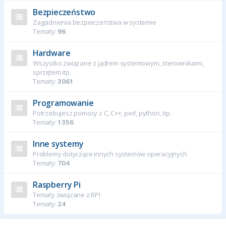
Bezpieczeństwo
Zagadnienia bezpieczeństwa w systemie
Tematy:
96
Hardware
Wszystko związane z jądrem systemowym, sterownikami,
sprzętem itp.
Tematy:
3061
Programowanie
Potrzebujesz pomocy z C, C++, perl, python, itp.
Tematy:
1356
Inne systemy
Problemy dotyczące innych systemów operacyjnych
Tematy:
704
Raspberry Pi
Tematy związane z RPI
Tematy:
24