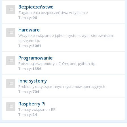
Bezpieczeństwo
Zagadnienia bezpieczeństwa w systemie
Tematy:
96
Hardware
Wszystko związane z jądrem systemowym, sterownikami,
sprzętem itp.
Tematy:
3061
Programowanie
Potrzebujesz pomocy z C, C++, perl, python, itp.
Tematy:
1356
Inne systemy
Problemy dotyczące innych systemów operacyjnych
Tematy:
704
Raspberry Pi
Tematy związane z RPI
Tematy:
24