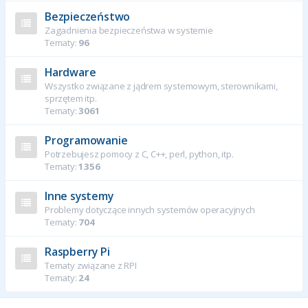
Bezpieczeństwo
Zagadnienia bezpieczeństwa w systemie
Tematy:
96
Hardware
Wszystko związane z jądrem systemowym, sterownikami,
sprzętem itp.
Tematy:
3061
Programowanie
Potrzebujesz pomocy z C, C++, perl, python, itp.
Tematy:
1356
Inne systemy
Problemy dotyczące innych systemów operacyjnych
Tematy:
704
Raspberry Pi
Tematy związane z RPI
Tematy:
24