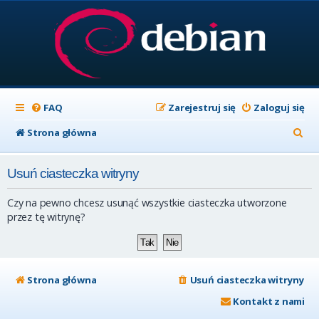
FAQ
Zarejestruj się
Zaloguj się
S
Strona główna
z
Usuń ciasteczka witryny
u
k
Czy na pewno chcesz usunąć wszystkie ciasteczka utworzone
a
przez tę witrynę?
j
Strona główna
Usuń ciasteczka witryny
Kontakt z nami