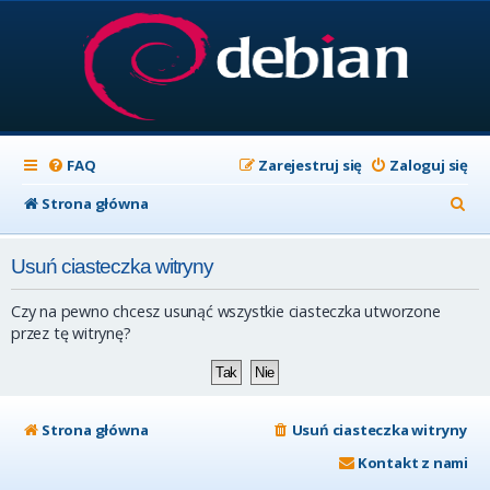
FAQ
Zarejestruj się
Zaloguj się
S
Strona główna
z
Usuń ciasteczka witryny
u
k
Czy na pewno chcesz usunąć wszystkie ciasteczka utworzone
a
przez tę witrynę?
j
Strona główna
Usuń ciasteczka witryny
Kontakt z nami