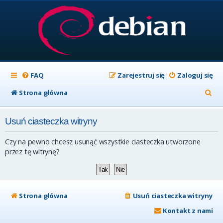
FAQ
Zarejestruj się
Zaloguj się
S
Strona główna
z
Usuń ciasteczka witryny
u
k
Czy na pewno chcesz usunąć wszystkie ciasteczka utworzone
a
przez tę witrynę?
j
Strona główna
Usuń ciasteczka witryny
Kontakt z nami