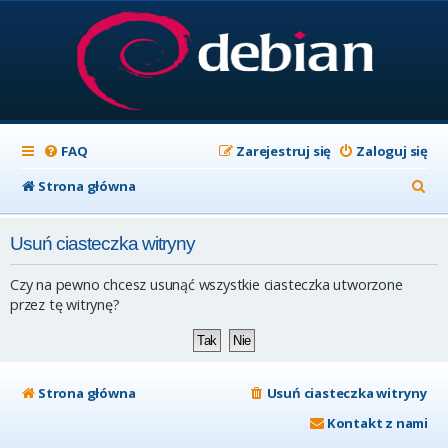
FAQ
Zarejestruj się
Zaloguj się
S
Strona główna
z
Usuń ciasteczka witryny
u
k
Czy na pewno chcesz usunąć wszystkie ciasteczka utworzone
a
przez tę witrynę?
j
Strona główna
Usuń ciasteczka witryny
Kontakt z nami