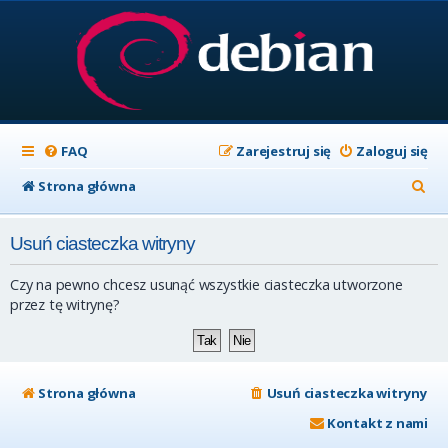
FAQ
Zarejestruj się
Zaloguj się
S
Strona główna
z
Usuń ciasteczka witryny
u
k
Czy na pewno chcesz usunąć wszystkie ciasteczka utworzone
a
przez tę witrynę?
j
Strona główna
Usuń ciasteczka witryny
Kontakt z nami