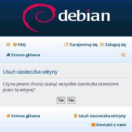
FAQ
Zarejestruj się
Zaloguj się
S
Strona główna
z
Usuń ciasteczka witryny
u
k
Czy na pewno chcesz usunąć wszystkie ciasteczka utworzone
a
przez tę witrynę?
j
Strona główna
Usuń ciasteczka witryny
Kontakt z nami