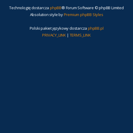
Technologię dostarcza
phpBB
® Forum Software © phpBB Limited
Absolution style by
Premium phpBB Styles
Polski pakiet językowy dostarcza
phpBB.pl
PRIVACY_LINK
|
TERMS_LINK