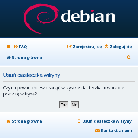
FAQ
Zarejestruj się
Zaloguj się
S
Strona główna
z
Usuń ciasteczka witryny
u
k
Czy na pewno chcesz usunąć wszystkie ciasteczka utworzone
a
przez tę witrynę?
j
Strona główna
Usuń ciasteczka witryny
Kontakt z nami