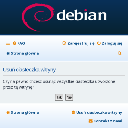
FAQ
Zarejestruj się
Zaloguj się
S
Strona główna
z
Usuń ciasteczka witryny
u
k
Czy na pewno chcesz usunąć wszystkie ciasteczka utworzone
a
przez tę witrynę?
j
Strona główna
Usuń ciasteczka witryny
Kontakt z nami