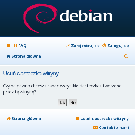
FAQ
Zarejestruj się
Zaloguj się
S
Strona główna
z
Usuń ciasteczka witryny
u
k
Czy na pewno chcesz usunąć wszystkie ciasteczka utworzone
a
przez tę witrynę?
j
Strona główna
Usuń ciasteczka witryny
Kontakt z nami