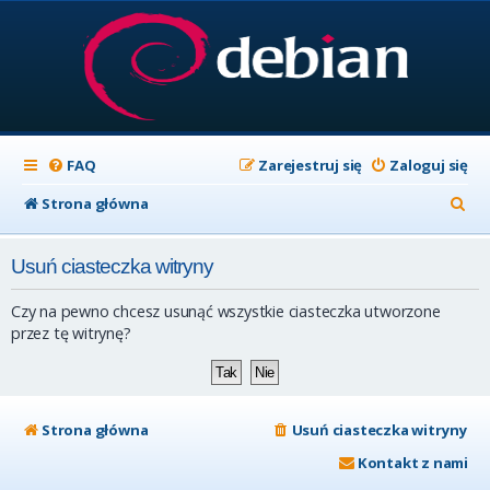
FAQ
Zarejestruj się
Zaloguj się
S
Strona główna
z
Usuń ciasteczka witryny
u
k
Czy na pewno chcesz usunąć wszystkie ciasteczka utworzone
a
przez tę witrynę?
j
Strona główna
Usuń ciasteczka witryny
Kontakt z nami