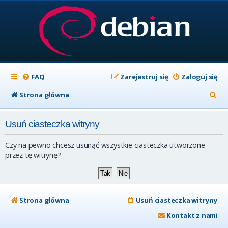
FAQ
Zarejestruj się
Zaloguj się
S
Strona główna
z
Usuń ciasteczka witryny
u
k
Czy na pewno chcesz usunąć wszystkie ciasteczka utworzone
a
przez tę witrynę?
j
Strona główna
Usuń ciasteczka witryny
Kontakt z nami