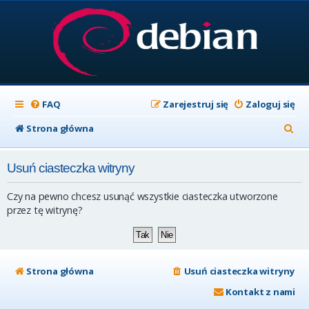
FAQ
Zarejestruj się
Zaloguj się
S
Strona główna
z
Usuń ciasteczka witryny
u
k
Czy na pewno chcesz usunąć wszystkie ciasteczka utworzone
a
przez tę witrynę?
j
Strona główna
Usuń ciasteczka witryny
Kontakt z nami