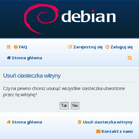
FAQ
Zarejestruj się
Zaloguj się
S
Strona główna
z
Usuń ciasteczka witryny
u
k
Czy na pewno chcesz usunąć wszystkie ciasteczka utworzone
a
przez tę witrynę?
j
Strona główna
Usuń ciasteczka witryny
Kontakt z nami