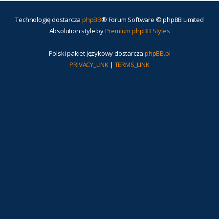
Technologię dostarcza
phpBB
® Forum Software © phpBB Limited
Absolution style by
Premium phpBB Styles
Polski pakiet językowy dostarcza
phpBB.pl
PRIVACY_LINK
|
TERMS_LINK