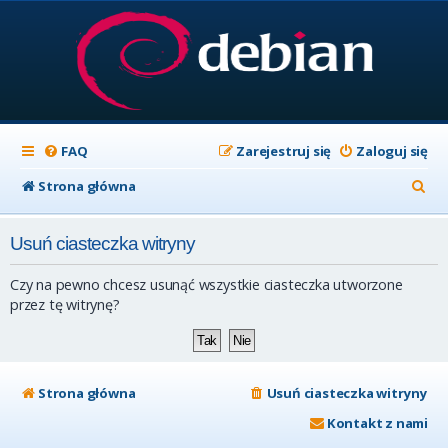
FAQ
Zarejestruj się
Zaloguj się
S
Strona główna
z
Usuń ciasteczka witryny
u
k
Czy na pewno chcesz usunąć wszystkie ciasteczka utworzone
a
przez tę witrynę?
j
Strona główna
Usuń ciasteczka witryny
Kontakt z nami