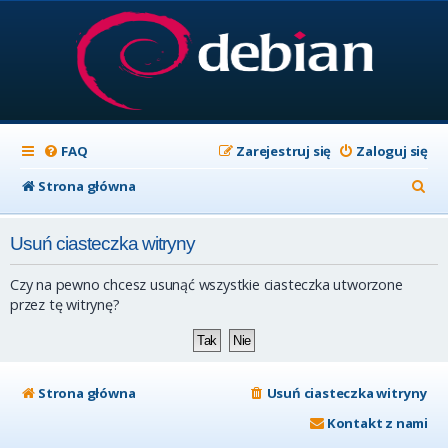
FAQ
Zarejestruj się
Zaloguj się
S
Strona główna
z
Usuń ciasteczka witryny
u
k
Czy na pewno chcesz usunąć wszystkie ciasteczka utworzone
a
przez tę witrynę?
j
Strona główna
Usuń ciasteczka witryny
Kontakt z nami