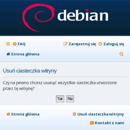
FAQ
Zarejestruj się
Zaloguj się
S
Strona główna
z
Usuń ciasteczka witryny
u
k
Czy na pewno chcesz usunąć wszystkie ciasteczka utworzone
a
przez tę witrynę?
j
Strona główna
Usuń ciasteczka witryny
Kontakt z nami