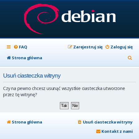
FAQ
Zarejestruj się
Zaloguj się
S
Strona główna
z
Usuń ciasteczka witryny
u
k
Czy na pewno chcesz usunąć wszystkie ciasteczka utworzone
a
przez tę witrynę?
j
Strona główna
Usuń ciasteczka witryny
Kontakt z nami