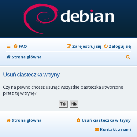
FAQ
Zarejestruj się
Zaloguj się
S
Strona główna
z
Usuń ciasteczka witryny
u
k
Czy na pewno chcesz usunąć wszystkie ciasteczka utworzone
a
przez tę witrynę?
j
Strona główna
Usuń ciasteczka witryny
Kontakt z nami