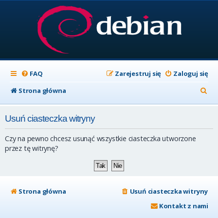
FAQ
Zarejestruj się
Zaloguj się
S
Strona główna
z
Usuń ciasteczka witryny
u
k
Czy na pewno chcesz usunąć wszystkie ciasteczka utworzone
a
przez tę witrynę?
j
Strona główna
Usuń ciasteczka witryny
Kontakt z nami